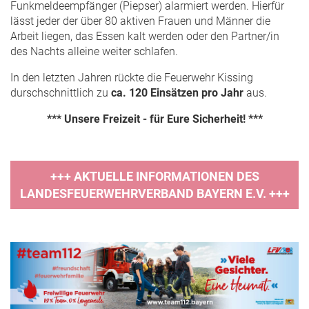
Funkmeldeempfänger (Piepser) alarmiert werden. Hierfür
lässt jeder der über 80 aktiven Frauen und Männer die
Arbeit liegen, das Essen kalt werden oder den Partner/in
des Nachts alleine weiter schlafen.
In den letzten Jahren rückte die Feuerwehr Kissing
durschschnittlich zu
ca. 120 Einsätzen pro Jahr
aus.
*** Unsere Freizeit - für Eure Sicherheit! ***
+++ AKTUELLE INFORMATIONEN DES
LANDESFEUERWEHRVERBAND BAYERN E.V. +++